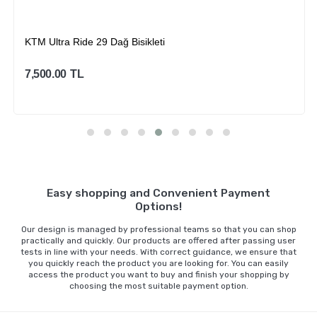
KTM Ultra Ride 29 Dağ Bisikleti
7,500.00
TL
Sepete Ekle
Easy shopping and Convenient Payment
Options!
Our design is managed by professional teams so that you can shop
practically and quickly. Our products are offered after passing user
tests in line with your needs. With correct guidance, we ensure that
you quickly reach the product you are looking for. You can easily
access the product you want to buy and finish your shopping by
choosing the most suitable payment option.