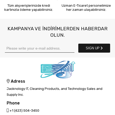
Tüm alışverişlerinizde kredi
Uzman E-Ticaret personelimize
kartınızla ödeme yapabilirsiniz.
her zaman ulaşabilirsiniz.
KAMPANYA VE INDIRIMLERDEN HABERDAR
OLUN.
SIGN UP
Adress
Jacknology IT, Cleaning Products, and Technology Sales and
Supply Inc.
Phone
‎+1 (423) 504-3450