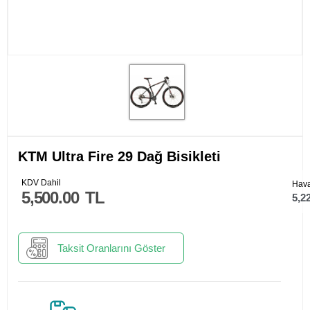
KTM Ultra Fire 29 Dağ Bisikleti
KDV Dahil
Hava
5,500.00
TL
5,2
Taksit Oranlarını Göster