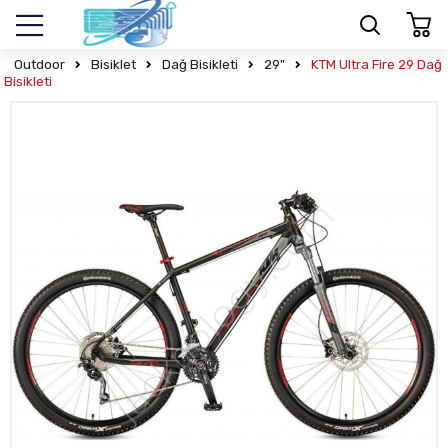
Outdoor
Bisiklet
Dağ Bisikleti
29"
KTM Ultra Fire 29 Dağ
Bisikleti