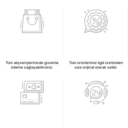
%100 GÜVENLİ ALIŞVERİŞ
%100 ORİJİNAL ÜRÜNLER
Tüm alışverişlerinizde güvenle
Tüm ürünlerimiz ilgili üreticiden
ödeme sağlayabilirsiniz.
size orijinal olarak satılır.
KREDİ KARTIYLA ÖDEME
7X24 BİZE ULAŞIN