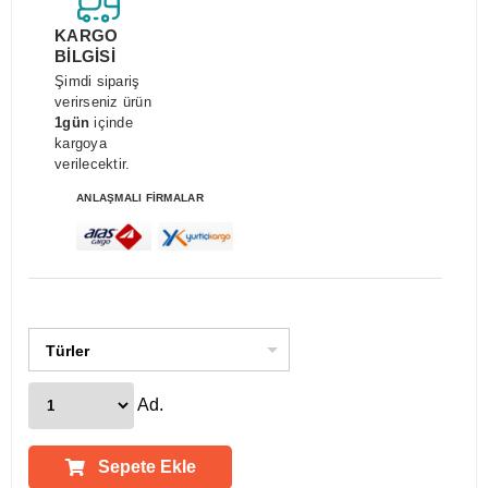
KARGO
BİLGİSİ
Şimdi sipariş
verirseniz ürün
1gün
içinde
kargoya
verilecektir.
ANLAŞMALI FİRMALAR
Türler
Ad.
Sepete Ekle