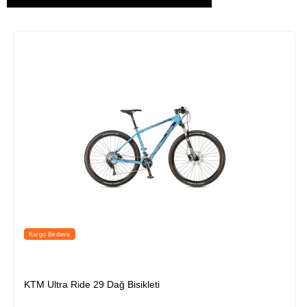
Kargo Bedava
KTM Ultra Ride 29 Dağ Bisikleti