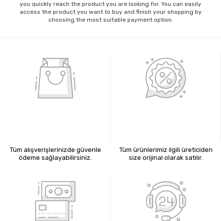
you quickly reach the product you are looking for. You can easily
access the product you want to buy and finish your shopping by
choosing the most suitable payment option.
%100 GÜVENLİ ALIŞVERİŞ
%100 ORİJİNAL ÜRÜNLER
Tüm alışverişlerinizde güvenle
Tüm ürünlerimiz ilgili üreticiden
ödeme sağlayabilirsiniz.
size orijinal olarak satılır.