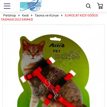
Petshop
Kedi
Tasma ve Künye
EUROCAT KEDİ GÖĞÜS
TASMASI DÜZ KIRIMIZI