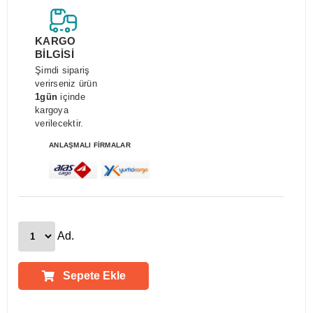
KARGO
BİLGİSİ
Şimdi sipariş
verirseniz ürün
1gün
içinde
kargoya
verilecektir.
ANLAŞMALI FİRMALAR
Ad.
Sepete Ekle
Ürün Açıklamaları