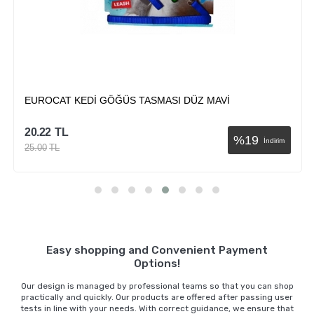
EUROCAT KEDİ GÖĞÜS TASMASI DÜZ MAVİ
20.22
TL
%
19
İndirim
25.00
TL
Sepete Ekle
Easy shopping and Convenient Payment
Options!
Our design is managed by professional teams so that you can shop
practically and quickly. Our products are offered after passing user
tests in line with your needs. With correct guidance, we ensure that