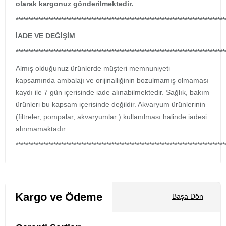
olarak kargonuz gönderilmektedir.
***********************************************************************************
İADE VE DEĞİŞİM
***********************************************************************************
Almış olduğunuz ürünlerde müşteri memnuniyeti
kapsamında ambalajı ve orijinalliğinin bozulmamış olmaması
kaydı ile 7 gün içerisinde iade alınabilmektedir. Sağlık, bakım
ürünleri bu kapsam içerisinde değildir. Akvaryum ürünlerinin
(filtreler, pompalar, akvaryumlar ) kullanılması halinde iadesi
alınmamaktadır.
***********************************************************************************
Kargo ve Ödeme
Başa Dön