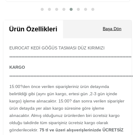
Sepete Ekle
Ürün Özellikleri
Başa Dön
EUROCAT KEDİ GÖĞÜS TASMASI DÜZ KIRIMIZI
*********************************************************************************
KARGO
**********************************************************************************
15:00?den önce verilen siparişleriniz ürün detayında
belirtildiği gibi (aynı gün kargo, ertesi gün ,2-3 gün içinde
kargo) işleme alınacaktır. 15:00? dan sonra verilen siparişler
ürün detayda yer alan kargo süresine göre işleme
alınacaktır. Almış olduğunuz ürünlerden biri ücretsiz kargo
olduğu takdirde tüm siparişiniz ücretsiz kargo olarak
gönderilecektir.
75 tl ve üzeri alışverişlerinizde ÜCRETSİZ