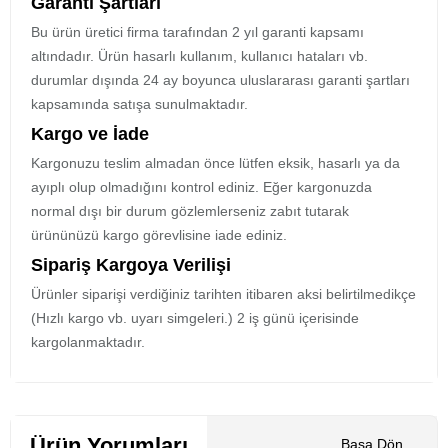
Garanti Şartları
Bu ürün üretici firma tarafından 2 yıl garanti kapsamı
altındadır. Ürün hasarlı kullanım, kullanıcı hataları vb.
durumlar dışında 24 ay boyunca uluslararası garanti şartları
kapsamında satışa sunulmaktadır.
Kargo ve İade
Kargonuzu teslim almadan önce lütfen eksik, hasarlı ya da
ayıplı olup olmadığını kontrol ediniz. Eğer kargonuzda
normal dışı bir durum gözlemlerseniz zabıt tutarak
ürününüzü kargo görevlisine iade ediniz.
Sipariş Kargoya Verilişi
Ürünler siparişi verdiğiniz tarihten itibaren aksi belirtilmedikçe
(Hızlı kargo vb. uyarı simgeleri.) 2 iş günü içerisinde
kargolanmaktadır.
Ürün Yorumları
Başa Dön