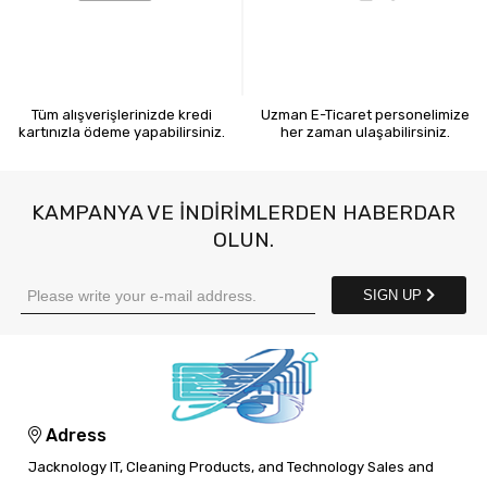
KREDİ KARTIYLA ÖDEME
7X24 BİZE ULAŞIN
Tüm alışverişlerinizde kredi
Uzman E-Ticaret personelimize
kartınızla ödeme yapabilirsiniz.
her zaman ulaşabilirsiniz.
KAMPANYA VE INDIRIMLERDEN HABERDAR
OLUN.
SIGN UP
Adress
Jacknology IT, Cleaning Products, and Technology Sales and