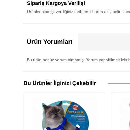
Sipariş Kargoya Verilişi
Ürünler siparişi verdiğiniz tarihten itibaren aksi belirtil
Ürün Yorumları
Bu ürün henüz yorum almamış. Yorum yapabilmek için b
Bu Ürünler İlginizi Çekebilir