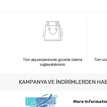
%100 GÜVENLİ ALIŞVERİŞ
%10
Tüm alışverişlerinizde güvenle ödeme
Tüm ürün
sağlayabilirsiniz.
KAMPANYA VE INDIRIMLERDEN HA
More Informati