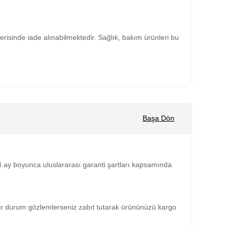
isinde iade alınabilmektedir. Sağlık, bakım ürünleri bu
Başa Dön
 24 ay boyunca uluslararası garanti şartları kapsamında
bir durum gözlemlerseniz zabıt tutarak ürününüzü kargo