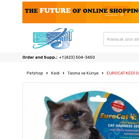
Order and Supp.:
‎+1 (423) 504-3450
Petshop
Kedi
Tasma ve Künye
EUROCAT KEDİ 