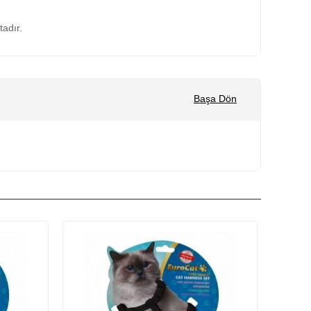
tadır.
Başa Dön