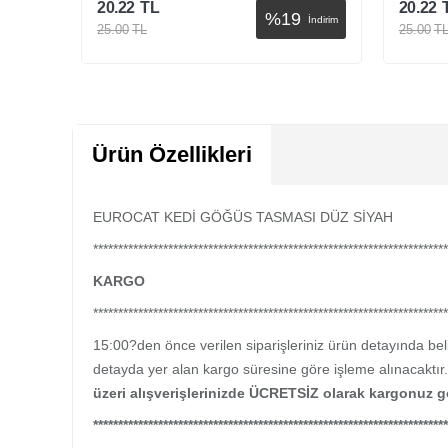
20.22
TL
20.22
%
19
İndirim
İndirim
25.00
TL
25.00
T
Sepete Ekle
Ürün Özellikleri
EUROCAT KEDİ GÖĞÜS TASMASI DÜZ SİYAH
***********************************************************************
KARGO
***********************************************************************
15:00?den önce verilen siparişleriniz ürün detayında belir
detayda yer alan kargo süresine göre işleme alınacaktır.
üzeri alışverişlerinizde ÜCRETSİZ olarak kargonuz g
***********************************************************************