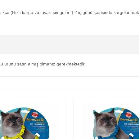
medikçe (Hızlı kargo vb. uyarı simgeleri.) 2 iş günü içerisinde kargolanmak
u ürünü satın almış olmanız gerekmektedir.