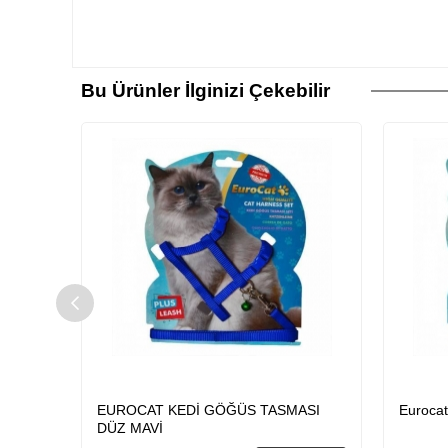
Bu Ürünler İlginizi Çekebilir
ASI
EUROCAT KEDİ GÖĞÜS TASMASI
Eurocat
DÜZ MAVİ