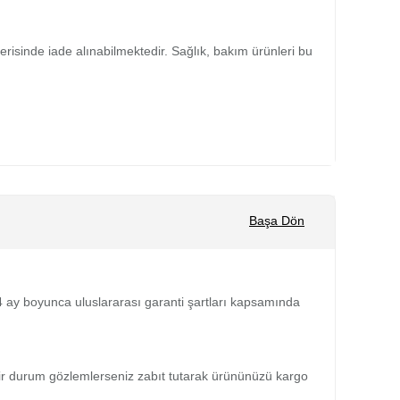
isinde iade alınabilmektedir. Sağlık, bakım ürünleri bu
Başa Dön
 24 ay boyunca uluslararası garanti şartları kapsamında
bir durum gözlemlerseniz zabıt tutarak ürününüzü kargo