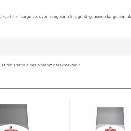
medikçe (Hızlı kargo vb. uyarı simgeleri.) 2 iş günü içerisinde kargolanmak
u ürünü satın almış olmanız gerekmektedir.