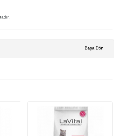
tadır.
Başa Dön