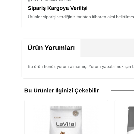
Sipariş Kargoya Verilişi
Ürünler siparişi verdiğiniz tarihten itibaren aksi belirtil
Ürün Yorumları
Bu ürün henüz yorum almamış. Yorum yapabilmek için b
Bu Ürünler İlginizi Çekebilir