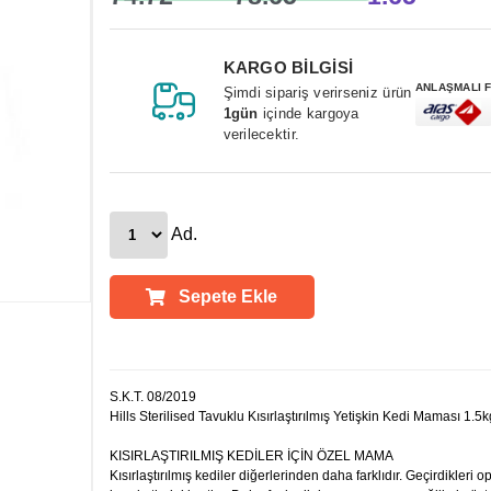
KARGO BİLGİSİ
ANLAŞMALI 
Şimdi sipariş verirseniz ürün
1gün
içinde kargoya
verilecektir.
Ad.
Sepete Ekle
Ürün Açıklamaları
S.K.T. 08/2019
Hills Sterilised Tavuklu Kısırlaştırılmış Yetişkin Kedi Maması 1.5
KISIRLAŞTIRILMIŞ KEDİLER İÇİN ÖZEL MAMA
Kısırlaştırılmış kediler diğerlerinden daha farklıdır. Geçirdikleri 