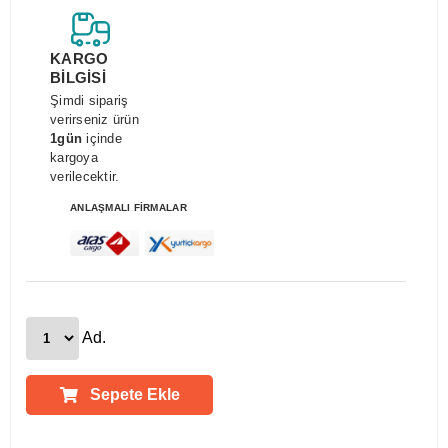
KARGO
BİLGİSİ
Şimdi sipariş
verirseniz ürün
1gün
içinde
kargoya
verilecektir.
ANLAŞMALI FİRMALAR
Ad.
Sepete Ekle
Ürün Açıklamaları