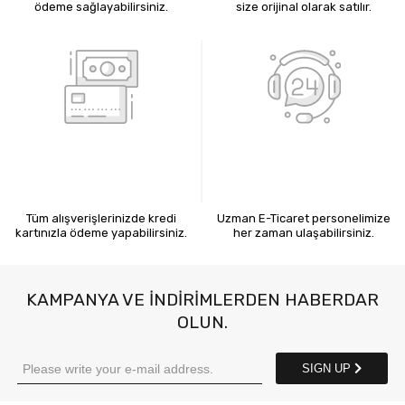
ödeme sağlayabilirsiniz.
size orijinal olarak satılır.
KREDİ KARTIYLA ÖDEME
7X24 BİZE ULAŞIN
Tüm alışverişlerinizde kredi
Uzman E-Ticaret personelimize
kartınızla ödeme yapabilirsiniz.
her zaman ulaşabilirsiniz.
KAMPANYA VE INDIRIMLERDEN HABERDAR
OLUN.
SIGN UP