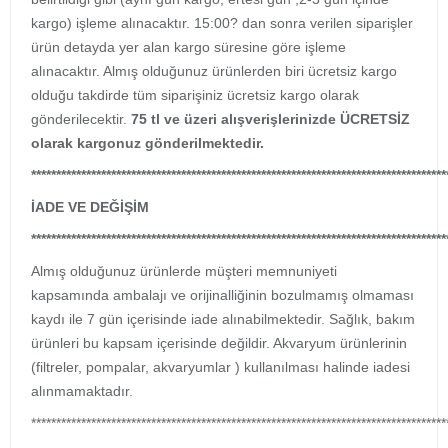
kargo) işleme alınacaktır. 15:00? dan sonra verilen siparişler
ürün detayda yer alan kargo süresine göre işleme
alınacaktır. Almış olduğunuz ürünlerden biri ücretsiz kargo
olduğu takdirde tüm siparişiniz ücretsiz kargo olarak
gönderilecektir.
75 tl ve üzeri alışverişlerinizde ÜCRETSİZ
olarak kargonuz gönderilmektedir.
***********************************************************************************
İADE VE DEĞİŞİM
***********************************************************************************
Almış olduğunuz ürünlerde müşteri memnuniyeti
kapsamında ambalajı ve orijinalliğinin bozulmamış olmaması
kaydı ile 7 gün içerisinde iade alınabilmektedir. Sağlık, bakım
ürünleri bu kapsam içerisinde değildir. Akvaryum ürünlerinin
(filtreler, pompalar, akvaryumlar ) kullanılması halinde iadesi
alınmamaktadır.
***********************************************************************************