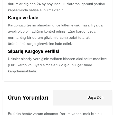
durumlar dışında 24 ay boyunca uluslararası garanti şartları
kapsamında satışa sunulmaktadır.
Kargo ve İade
Kargonuzu teslim almadan önce lütfen eksik, hasarlı ya da
ayıplı olup olmadığını kontrol ediniz. Eğer kargonuzda
normal dışı bir durum gözlemlerseniz zabıt tutarak
ürününüzü kargo görevlisine iade ediniz.
Sipariş Kargoya Verilişi
Ürünler siparişi verdiğiniz tarihten itibaren aksi belirtilmedikçe
(Hızlı kargo vb. uyarı simgeleri.) 2 iş günü içerisinde
kargolanmaktadır.
Ürün Yorumları
Başa Dön
Bu ürün henüz yorum almamış. Yorum yapabilmek için bu