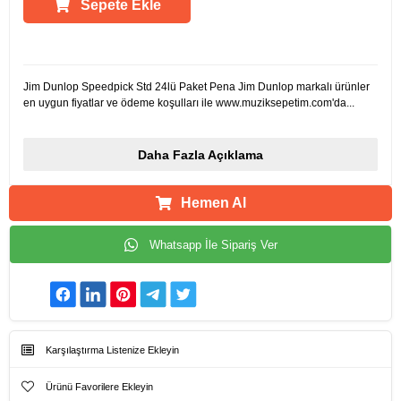
Sepete Ekle
Ürün Açıklamaları
Jim Dunlop Speedpick Std 24lü Paket Pena Jim Dunlop markalı ürünler
en uygun fiyatlar ve ödeme koşulları ile www.muziksepetim.com'da...
Daha Fazla Açıklama
Hemen Al
Whatsapp İle Sipariş Ver
Karşılaştırma Listenize Ekleyin
Ürünü Favorilere Ekleyin