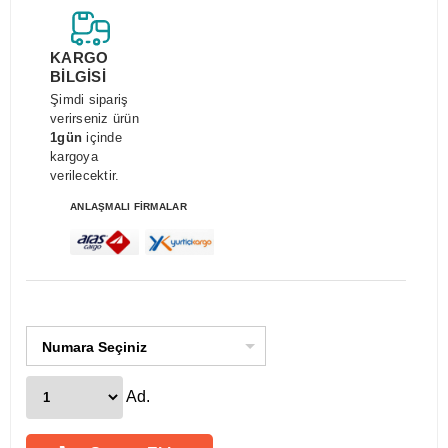
KARGO
BİLGİSİ
Şimdi sipariş
verirseniz ürün
1gün
içinde
kargoya
verilecektir.
ANLAŞMALI FİRMALAR
Numara Seçiniz
Ad.