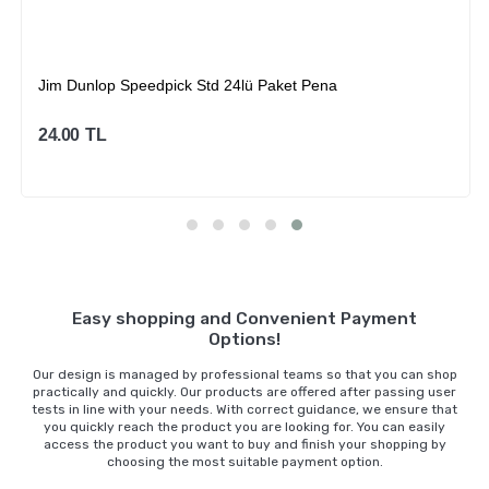
Jim Dunlop Speedpick Std 24lü Paket Pena
24.00
TL
Sepete Ekle
Easy shopping and Convenient Payment
Options!
Our design is managed by professional teams so that you can shop
practically and quickly. Our products are offered after passing user
tests in line with your needs. With correct guidance, we ensure that
you quickly reach the product you are looking for. You can easily
access the product you want to buy and finish your shopping by
choosing the most suitable payment option.