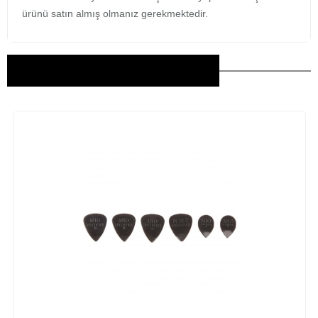
ürünü satın almış olmanız gerekmektedir.
Bu Ürünler İlginizi Çekebilir