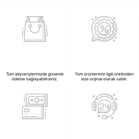
%100 GÜVENLİ ALIŞVERİŞ
%100 ORİJİNAL ÜRÜNLER
Tüm alışverişlerinizde güvenle
Tüm ürünlerimiz ilgili üreticiden
ödeme sağlayabilirsiniz.
size orijinal olarak satılır.
KREDİ KARTIYLA ÖDEME
7X24 BİZE ULAŞIN