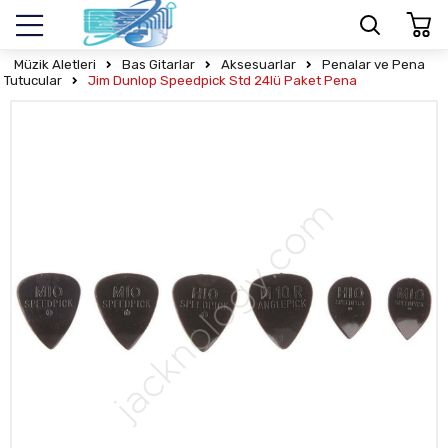
Müzik Aletleri
Bas Gitarlar
Aksesuarlar
Penalar ve Pena
Tutucular
Jim Dunlop Speedpick Std 24lü Paket Pena