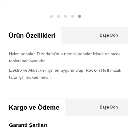
Sepete Ekle
Ürün Özellikleri
Başa Dön
Nylon penalar, D'Addario'nun ürettiği penalar içinde en sıcak
tonları sağlayanıdır.
Elektro ve Akustikler için en uygunu olup,
Rock-n Roll
müzik
tarzı için mükemmeldir.
Kargo ve Ödeme
Başa Dön
Garanti Şartları