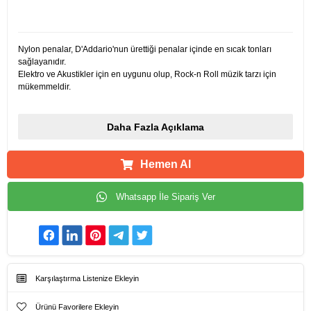
Ürün Açıklamaları
Nylon penalar, D'Addario'nun ürettiği penalar içinde en sıcak tonları
sağlayanıdır.
Elektro ve Akustikler için en uygunu olup, Rock-n Roll müzik tarzı için
mükemmeldir.
Daha Fazla Açıklama
Hemen Al
Whatsapp İle Sipariş Ver
Karşılaştırma Listenize Ekleyin
Ürünü Favorilere Ekleyin