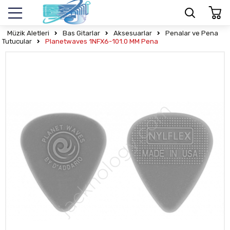
Müzik Aletleri
Bas Gitarlar
Aksesuarlar
Penalar ve Pena
Tutucular
Planetwaves 1NFX6-101.0 MM Pena