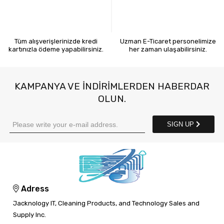
KREDİ KARTIYLA ÖDEME
7X24 BİZE ULAŞIN
Tüm alışverişlerinizde kredi
Uzman E-Ticaret personelimize
kartınızla ödeme yapabilirsiniz.
her zaman ulaşabilirsiniz.
KAMPANYA VE INDIRIMLERDEN HABERDAR
OLUN.
SIGN UP
Adress
Jacknology IT, Cleaning Products, and Technology Sales and
Supply Inc.