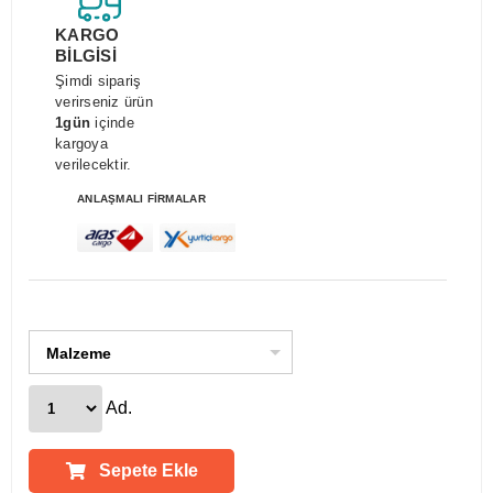
KARGO
BİLGİSİ
Şimdi sipariş
verirseniz ürün
1gün
içinde
kargoya
verilecektir.
ANLAŞMALI FİRMALAR
Malzeme
Ad.
Sepete Ekle