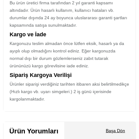
Bu ürün üretici firma tarafından 2 yıl garanti kapsamı
altındadır. Ürün hasarlı kullanım, kullanıcı hataları vb.
durumlar dışında 24 ay boyunca uluslararası garanti şartları
kapsamında satışa sunulmaktadır.
Kargo ve İade
Kargonuzu teslim almadan önce lütfen eksik, hasarlı ya da
ayıplı olup olmadığını kontrol ediniz. Eğer kargonuzda
normal dışı bir durum gözlemlerseniz zabıt tutarak
ürününüzü kargo görevlisine iade ediniz.
Sipariş Kargoya Verilişi
Ürünler siparişi verdiğiniz tarihten itibaren aksi belirtilmedikçe
(Hızlı kargo vb. uyarı simgeleri.) 2 iş günü içerisinde
kargolanmaktadır.
Ürün Yorumları
Başa Dön