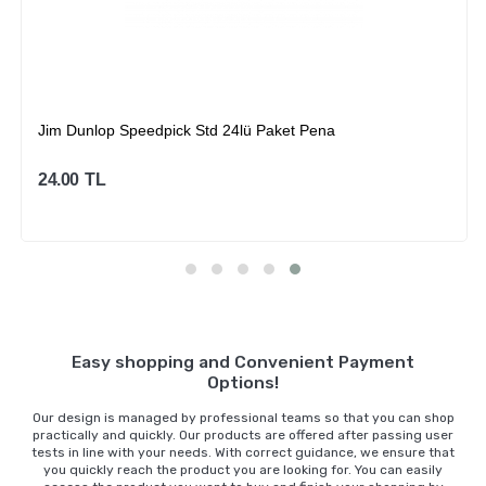
Jim Dunlop Speedpick Std 24lü Paket Pena
24.00
TL
Sepete Ekle
Easy shopping and Convenient Payment
Options!
Our design is managed by professional teams so that you can shop
practically and quickly. Our products are offered after passing user
tests in line with your needs. With correct guidance, we ensure that
you quickly reach the product you are looking for. You can easily