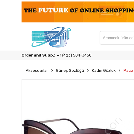
Order and Supp.:
‎+1 (423) 504-3450
Aksesuarlar
Güneş Gözlüğü
Kadın Gözlük
Paco