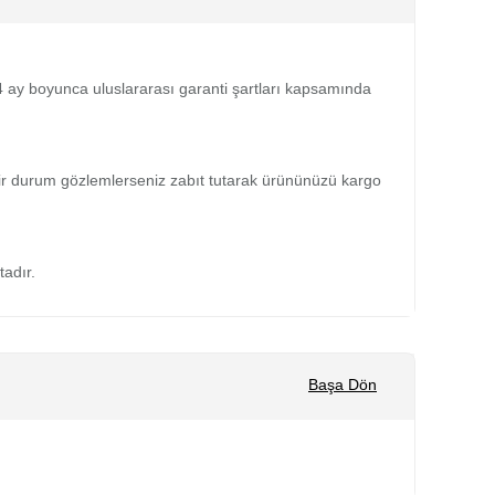
 24 ay boyunca uluslararası garanti şartları kapsamında
bir durum gözlemlerseniz zabıt tutarak ürününüzü kargo
tadır.
Başa Dön