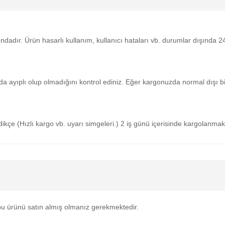
tındadır. Ürün hasarlı kullanım, kullanıcı hataları vb. durumlar dışında
da ayıplı olup olmadığını kontrol ediniz. Eğer kargonuzda normal dışı 
medikçe (Hızlı kargo vb. uyarı simgeleri.) 2 iş günü içerisinde kargolanmak
u ürünü satın almış olmanız gerekmektedir.