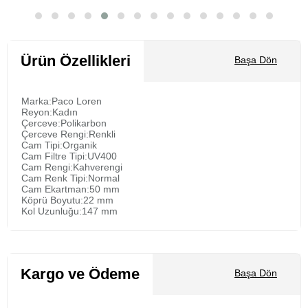
Sepete Ekle
Ürün Özellikleri
Başa Dön
Marka:Paco Loren
Reyon:Kadın
Çerceve:Polikarbon
Çerceve Rengi:Renkli
Cam Tipi:Organik
Cam Filtre Tipi:UV400
Cam Rengi:Kahverengi
Cam Renk Tipi:Normal
Cam Ekartman:50 mm
Köprü Boyutu:22 mm
Kol Uzunluğu:147 mm
Kargo ve Ödeme
Başa Dön