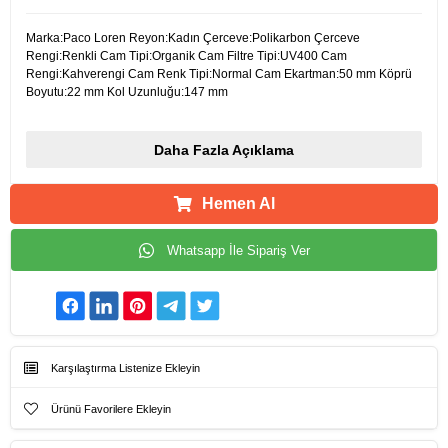
Marka:Paco Loren Reyon:Kadın Çerceve:Polikarbon Çerceve
Rengi:Renkli Cam Tipi:Organik Cam Filtre Tipi:UV400 Cam
Rengi:Kahverengi Cam Renk Tipi:Normal Cam Ekartman:50 mm Köprü
Boyutu:22 mm Kol Uzunluğu:147 mm
Daha Fazla Açıklama
Hemen Al
Whatsapp İle Sipariş Ver
Karşılaştırma Listenize Ekleyin
Ürünü Favorilere Ekleyin