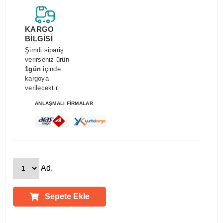
KARGO
BİLGİSİ
Şimdi sipariş
verirseniz ürün
1gün
içinde
kargoya
verilecektir.
ANLAŞMALI FİRMALAR
Ad.
Sepete Ekle
Ürün Açıklamaları