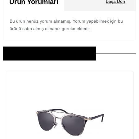
Ürün Yorumları
Başa Dön
Bu ürün henüz yorum almamış. Yorum yapabilmek için bu
ürünü satın almış olmanız gerekmektedir.
Bu Ürünler İlginizi Çekebilir