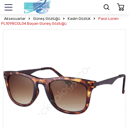
Aksesuarlar
Güneş Gözlüğü
Kadın Gözlük
Paco Loren
PL1098COL04 Bayan Güneş Gözlüğü