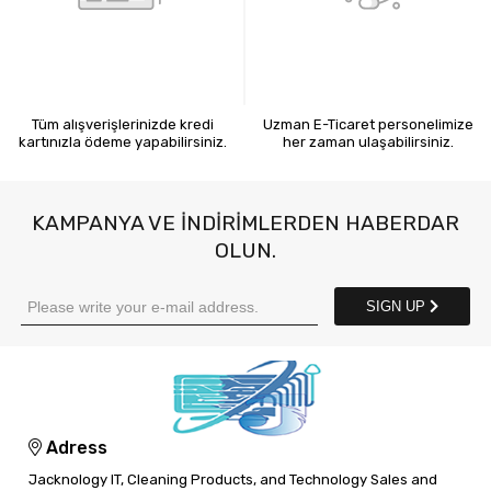
KREDİ KARTIYLA ÖDEME
7X24 BİZE ULAŞIN
Tüm alışverişlerinizde kredi
Uzman E-Ticaret personelimize
kartınızla ödeme yapabilirsiniz.
her zaman ulaşabilirsiniz.
KAMPANYA VE INDIRIMLERDEN HABERDAR
OLUN.
SIGN UP
Adress
Jacknology IT, Cleaning Products, and Technology Sales and