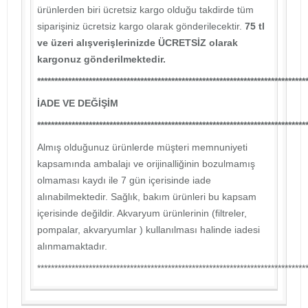
ürünlerden biri ücretsiz kargo olduğu takdirde tüm
siparişiniz ücretsiz kargo olarak gönderilecektir.
75 tl
ve üzeri alışverişlerinizde ÜCRETSİZ olarak
kargonuz gönderilmektedir.
******************************************************************************
İADE VE DEĞİŞİM
******************************************************************************
Almış olduğunuz ürünlerde müşteri memnuniyeti
kapsamında ambalajı ve orijinalliğinin bozulmamış
olmaması kaydı ile 7 gün içerisinde iade
alınabilmektedir. Sağlık, bakım ürünleri bu kapsam
içerisinde değildir. Akvaryum ürünlerinin (filtreler,
pompalar, akvaryumlar ) kullanılması halinde iadesi
alınmamaktadır.
******************************************************************************