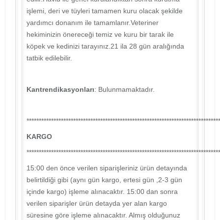
işlemi, deri ve tüyleri tamamen kuru olacak şekilde
yardımcı donanım ile tamamlanır.Veteriner
hekiminizin önereceği temiz ve kuru bir tarak ile
köpek ve kedinizi tarayınız.21 ila 28 gün aralığında
tatbik edilebilir.
Kantrendikasyonları
: Bulunmamaktadır.
******************************************************************************
KARGO
******************************************************************************
15:00 den önce verilen siparişleriniz ürün detayında
belirtildiği gibi (aynı gün kargo, ertesi gün ,2-3 gün
içinde kargo) işleme alınacaktır. 15:00 dan sonra
verilen siparişler ürün detayda yer alan kargo
süresine göre işleme alınacaktır. Almış olduğunuz