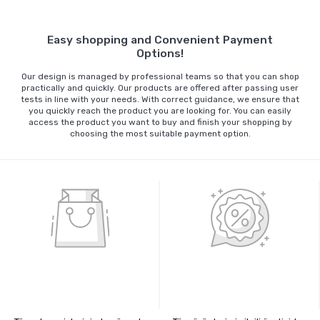
Easy shopping and Convenient Payment
Options!
Our design is managed by professional teams so that you can shop
practically and quickly. Our products are offered after passing user
tests in line with your needs. With correct guidance, we ensure that
you quickly reach the product you are looking for. You can easily
access the product you want to buy and finish your shopping by
choosing the most suitable payment option.
%100 GÜVENLİ ALIŞVERİŞ
%100 ORİJİNAL ÜRÜNLER