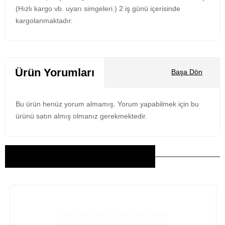
(Hızlı kargo vb. uyarı simgeleri.) 2 iş günü içerisinde
kargolanmaktadır.
Ürün Yorumları
Başa Dön
Bu ürün henüz yorum almamış. Yorum yapabilmek için bu
ürünü satın almış olmanız gerekmektedir.
Bu Ürünler İlginizi Çekebilir