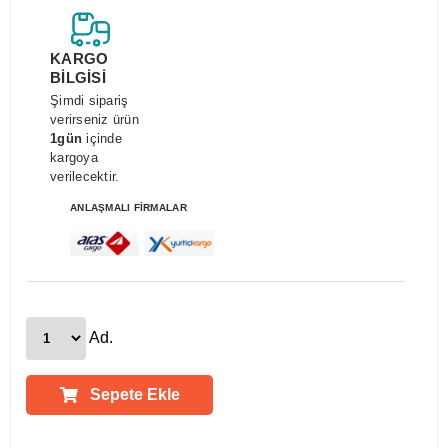
KARGO
BİLGİSİ
Şimdi sipariş
verirseniz ürün
1gün
içinde
kargoya
verilecektir.
ANLAŞMALI FİRMALAR
Ad.
Sepete Ekle
Ürün Açıklamaları