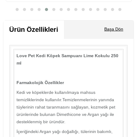
Sepete Ekle
Ürün Özellikleri
Başa Dön
Love Pet Kedi Köpek Sampuanı Lime Kokulu 250
ml
Farmakolojik Özellikler
Kedi ve köpeklerde kullanılmaya mahsus
temizliklerinde kullanılır.Temizlenmelerinin yanında
tüylerinin rahat taranmasını sağlayan, kozmetik pet
ürünlerinde bulunan Dimethicone ve Argan yağı ile
desteklenmiş bir üründür.
İçeriğindeki Argan yağı doğallığı, tülerinin bakımlı,