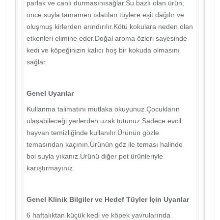
parlak ve canlı durmasınısağlar.Su bazlı olan ürün;
önce suyla tamamen ıslatılan tüylere eşit dağılır ve
oluşmuş kirlerden arındırılır.Kötü kokulara neden olan
etkenleri elimine eder.Doğal aroma özleri sayesinde
kedi ve köpeğinizin kalıcı hoş bir kokuda olmasını
sağlar.
Genel Uyarılar
Kullanma talimatını mutlaka okuyunuz.Çocukların
ulaşabileceği yerlerden uzak tutunuz.Sadece evcil
hayvan temizliğinde kullanılır.Ürünün gözle
temasından kaçının.Ürünün göz ile teması halinde
bol suyla yıkanız.Ürünü diğer pet ürünleriyle
karıştırmayınız.
Genel Klinik Bilgiler ve Hedef Tüyler İçin Uyarılar
6 haftalıktan küçük kedi ve köpek yavrularında