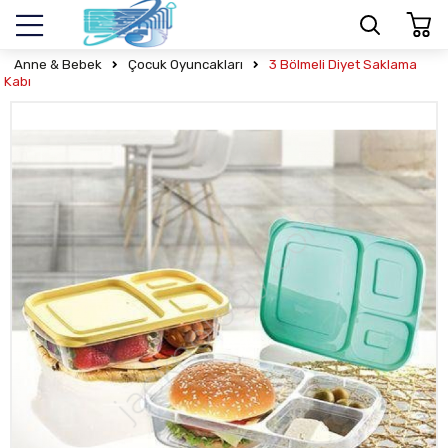
Anne & Bebek
Çocuk Oyuncakları
3 Bölmeli Diyet Saklama
Kabı