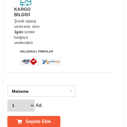
KARGO
BİLGİSİ
Şimdi sipariş
verirseniz ürün
1gün
içinde
kargoya
verilecektir.
ANLAŞMALI FİRMALAR
Malzeme
Ad.
Sepete Ekle