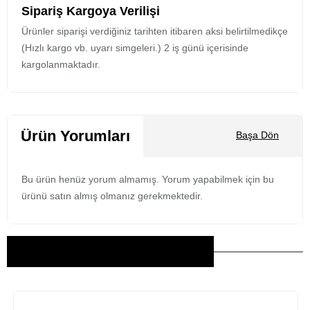
Sipariş Kargoya Verilişi
Ürünler siparişi verdiğiniz tarihten itibaren aksi belirtilmedikçe
(Hızlı kargo vb. uyarı simgeleri.) 2 iş günü içerisinde
kargolanmaktadır.
Ürün Yorumları
Başa Dön
Bu ürün henüz yorum almamış. Yorum yapabilmek için bu
ürünü satın almış olmanız gerekmektedir.
Bu Ürünler İlginizi Çekebilir