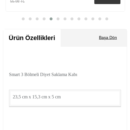
55.98
TL
Sepete Ekle
Ürün Özellikleri
Başa Dön
Smart 3 Bölmeli Diyet Saklama Kabı
23,5 cm x 15,3 cm x 5 cm