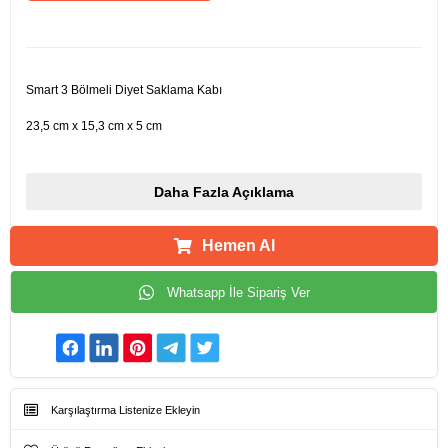
Ürün Açıklamaları
Smart 3 Bölmeli Diyet Saklama Kabı
23,5 cm x 15,3 cm x 5 cm
Daha Fazla Açıklama
Hemen Al
Whatsapp İle Sipariş Ver
Karşılaştırma Listenize Ekleyin