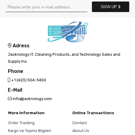
SIGN UP
Adress
Jacknology IT, Cleaning Products, and Technology Sales and
Supply Inc.
Phone
‎+1 (423) 504-3450
E-Mail
info@jacknology.com
More Information
Online Transactions
Order Tracking
Contact
Kargo ve Taşıma Bilgileri
About Us