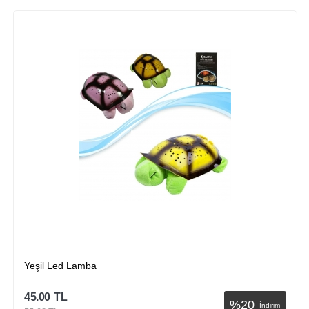
Yeşil Led Lamba
45.00
TL
%
20
İndirim