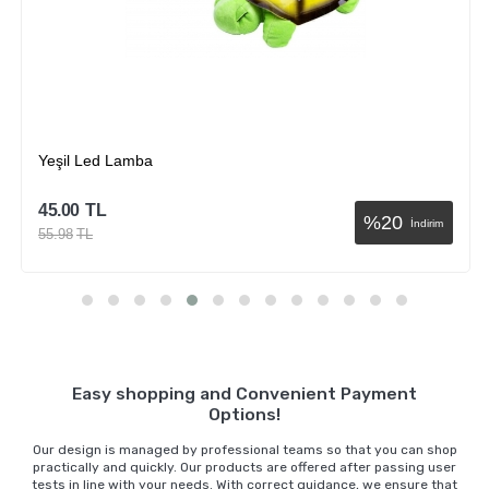
Yeşil Led Lamba
45.00
TL
%
20
İndirim
55.98
TL
Sepete Ekle
Easy shopping and Convenient Payment
Options!
Our design is managed by professional teams so that you can shop
practically and quickly. Our products are offered after passing user
tests in line with your needs. With correct guidance, we ensure that