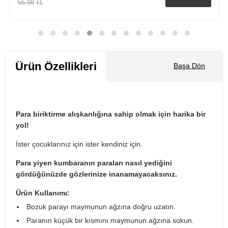
55.98
TL
Sepete Ekle
Ürün Özellikleri
Başa Dön
Para biriktirme alışkanlığına sahip olmak için harika bir
yol!
İster çocuklarınız için ister kendiniz için.
Para yiyen kumbaranın paraları nasıl yediğini
gördüğünüzde gözlerinize inanamayacaksınız.
Ürün Kullanımı:
Bozuk parayı maymunun ağzına doğru uzatın.
Paranın küçük bir kısmını maymunun ağzına sokun.