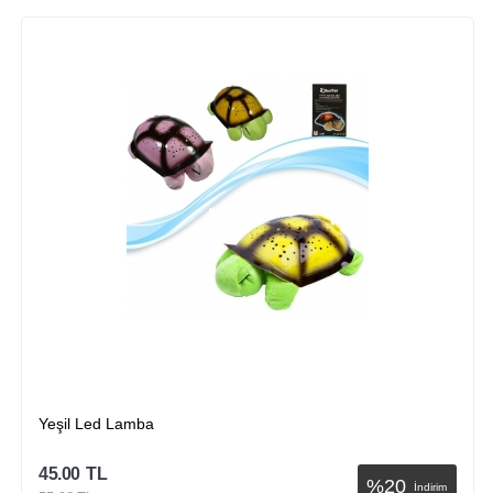
Yeşil Led Lamba
45.00
TL
%
20
İndirim