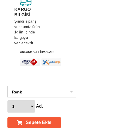
KARGO
BİLGİSİ
Şimdi sipariş
verirseniz ürün
1gün
içinde
kargoya
verilecektir.
ANLAŞMALI FİRMALAR
Renk
Ad.
Sepete Ekle