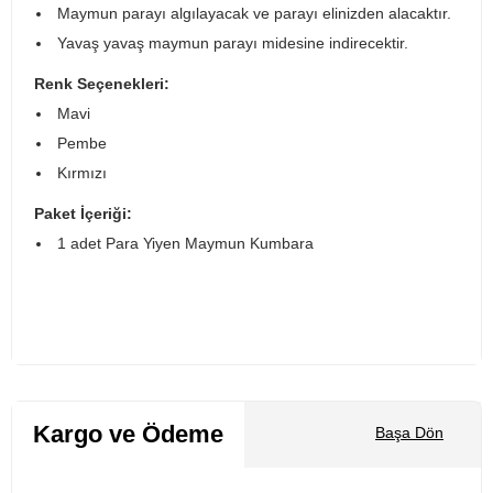
Maymun parayı algılayacak ve parayı elinizden alacaktır.
Yavaş yavaş maymun parayı midesine indirecektir.
Renk Seçenekleri:
Mavi
Pembe
Kırmızı
Paket İçeriği:
1 adet Para Yiyen Maymun Kumbara
Kargo ve Ödeme
Başa Dön