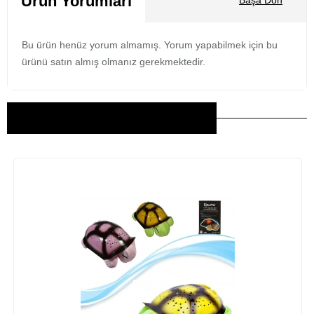
Ürün Yorumları
Başa Dön
Bu ürün henüz yorum almamış. Yorum yapabilmek için bu
ürünü satın almış olmanız gerekmektedir.
Bu Ürünler İlginizi Çekebilir