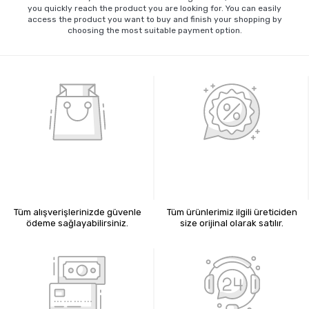
you quickly reach the product you are looking for. You can easily
access the product you want to buy and finish your shopping by
choosing the most suitable payment option.
%100 GÜVENLİ ALIŞVERİŞ
%100 ORİJİNAL ÜRÜNLER
Tüm alışverişlerinizde güvenle
Tüm ürünlerimiz ilgili üreticiden
ödeme sağlayabilirsiniz.
size orijinal olarak satılır.