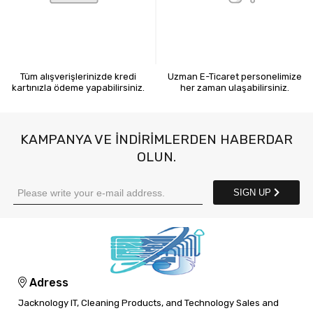
KREDİ KARTIYLA ÖDEME
7X24 BİZE ULAŞIN
Tüm alışverişlerinizde kredi
Uzman E-Ticaret personelimize
kartınızla ödeme yapabilirsiniz.
her zaman ulaşabilirsiniz.
KAMPANYA VE INDIRIMLERDEN HABERDAR
OLUN.
SIGN UP
Adress
Jacknology IT, Cleaning Products, and Technology Sales and