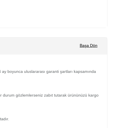
Başa Dön
 24 ay boyunca uluslararası garanti şartları kapsamında
bir durum gözlemlerseniz zabıt tutarak ürününüzü kargo
tadır.