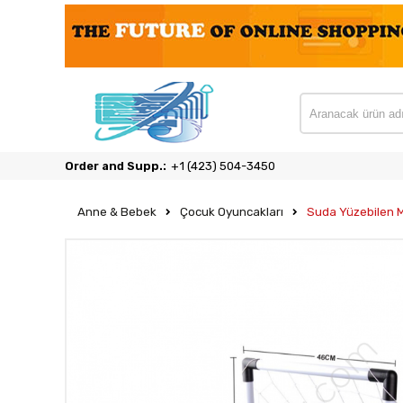
Order and Supp.:
‎+1 (423) 504-3450
Anne & Bebek
Çocuk Oyuncakları
Suda Yüzebilen M