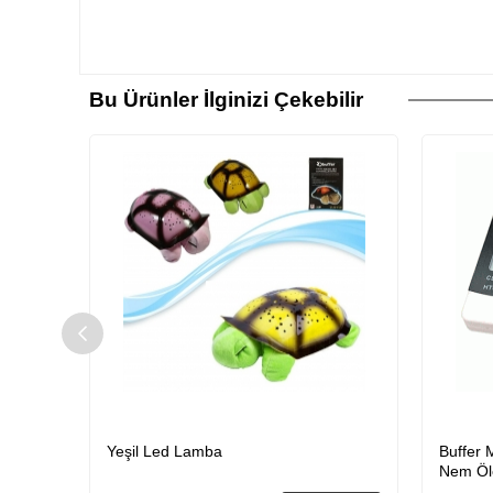
Bu Ürünler İlginizi Çekebilir
 Cube
Yeşil Led Lamba
Buffer 
Nem Öl