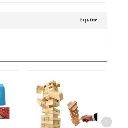
Başa Dön