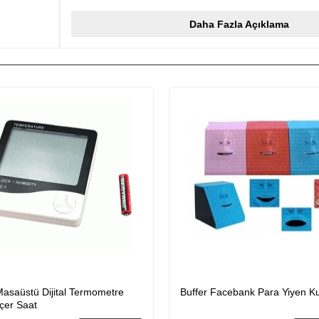
Ürün Boyutu:
Daha Fazla Açıklama
61 x 30 x 39 cm
Masaüstü Dijital Termometre
Buffer Facebank Para Yiyen 
çer Saat