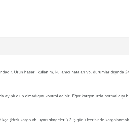
tındadır. Ürün hasarlı kullanım, kullanıcı hataları vb. durumlar dışında
da ayıplı olup olmadığını kontrol ediniz. Eğer kargonuzda normal dışı 
medikçe (Hızlı kargo vb. uyarı simgeleri.) 2 iş günü içerisinde kargolanmak